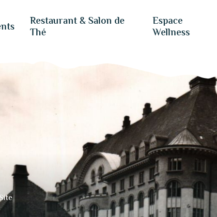
Restaurant & Salon de
Espace
nts
Thé
Wellness
Site