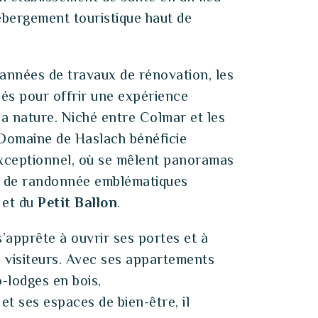
ébergement touristique haut de
 années de travaux de rénovation, les
és pour offrir une expérience
a nature. Niché entre Colmar et les
 Domaine de Haslach bénéficie
xceptionnel, où se mêlent panoramas
s de randonnée emblématiques
et du
Petit Ballon
.
s’apprête à ouvrir ses portes et à
s visiteurs. Avec ses appartements
-lodges en bois,
t ses espaces de bien-être, il