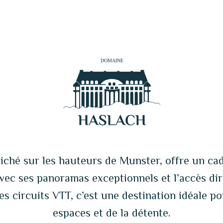
quiétude des lieux et vivez un séjour
inoubliable, en parfaite harmonie
avec la nature.
iché sur les hauteurs de Munster, offre un c
Avec ses panoramas exceptionnels et l’accès di
es circuits VTT, c’est une destination idéale 
espaces et de la détente.