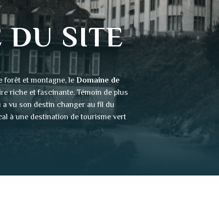
 DU SITE
re forêt et montagne, le
Domaine de
ire riche et fascinante. Témoin de plus
u a vu son destin changer au fil du
cal à une
destination de tourisme vert