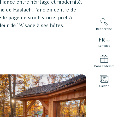
lliance entre héritage et modernité.
ne de Haslach, l’ancien centre de
le page de son histoire, prêt à
deur de l’Alsace à ses hôtes.
Recherche
FR
Langues
Bons cadeaux
Galerie