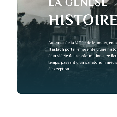
LA GENESE
HISTOIRE
Au cœur de la
Vallée de Munster
, ent
Haslach
porte l’empreinte d’une histo
d’un siècle de transformations, ce lie
temps, passant d’un sanatorium médi
d’exception
.