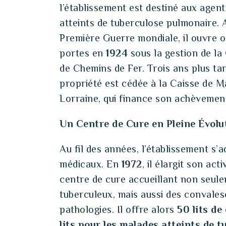
l’établissement est destiné aux agen
atteints de tuberculose pulmonaire. 
Première Guerre mondiale, il ouvre o
portes en
1924
sous la gestion de la
de Chemins de Fer. Trois ans plus ta
propriété est cédée à la Caisse de M
Lorraine, qui finance son achèvement
Un Centre de Cure en Pleine Évolu
Au fil des années, l’établissement s’
médicaux. En
1972
, il élargit son act
centre de cure accueillant non seul
tuberculeux, mais aussi des convales
pathologies. Il offre alors
50 lits d
lits pour les malades atteints de 