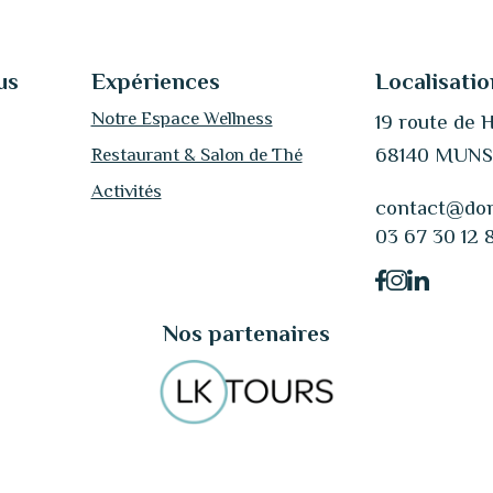
us
Expériences
Localisatio
Notre Espace Wellness
19 route de 
68140 MUN
Restaurant & Salon de Thé
Activités
contact@dom
03 67 30 12 
Nos partenaires