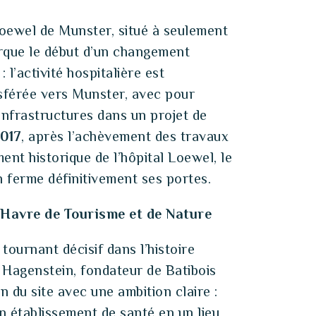
Loewel de Munster, situé à seulement
rque le début d’un changement
l’activité hospitalière est
sférée vers Munster, avec pour
 infrastructures dans un projet de
017
, après l’achèvement des travaux
ent historique de l’hôpital Loewel, le
 ferme définitivement ses portes.
 Havre de Tourisme et de Nature
tournant décisif dans l’histoire
 Hagenstein, fondateur de Batibois
ion du site avec une ambition claire :
n établissement de santé en un lieu